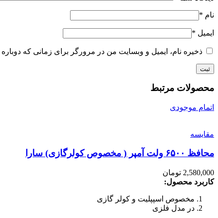
نام
*
ایمیل
*
ذخیره نام، ایمیل و وبسایت من در مرورگر برای زمانی که دوباره 
محصولات مرتبط
اتمام موجودی
مقایسه
محافظ ۶۵۰۰ ولت آمپر ( مخصوص کولرگازی) سارا
2,580,000
تومان
کاربرد محصول:
مخصوص اسپپلیت و کولر گازی
در مدل فلزی