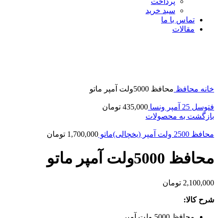
پرداخت
سبد خرید
تماس با ما
مقالات
اتمام موجودی
بزرگنمایی تصویر
خانه
محافظ
محافظ 5000ولت آمپر ماتو
فتوسل 25 آمپر ونسا
435,000
تومان
بازگشت به محصولات
محافظ 2500 ولت آمپر (یخچالی)ماتو
1,700,000
تومان
محافظ 5000ولت آمپر ماتو
2,100,000
تومان
شرح کالا:
محافظ 5000 ولت آمپر