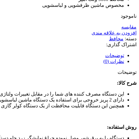
مخصوص ماشین ظرفشویی و لباسشویی
ناموجود
مقایسه
افزودن به علاقه مندی
دسته:
محافظ
اشتراک گذاری:
توضیحات
نظرات (0)
توضیحات
شرح کالا:
این دستگاه مصرف کننده های شما را در مقابل تغییرات ولتاژی
دارای 2 پریز خروجی برای استفاده یک دستگاه ماشین لباسشویی یا ظرفشویی طراحی شده است.
همچنین این دستگاه قابلیت محافظت از یک دستگاه کولر گازی تا ظرفیت 000
روش استفاده: