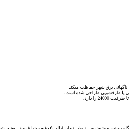
 ناگهانی برق شهر حفاظت میکند.
24 را دارد.
دستگاه را به برق شهر وصل نموده چراغ نمایشگر زرد جل