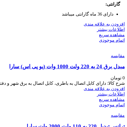
گارانتی:
دارای 36 ماه گارانتی میباشد
افزودن به علاقه مندی
اطلاعات بیشتر
مشاهده سریع
اتمام موجودی
مقایسه
مبدل برق 24 به 220 ولت 1000 وات (یو پی اس) سارا
0
تومان
شرح کالا: دارای کابل اتصال به باطری، کابل اتصال به برق شهر و 
افزودن به علاقه مندی
اطلاعات بیشتر
مشاهده سریع
اتمام موجودی
مقایسه
ترانس تبدیل 220 به 110 ولت 2000 وات سارا