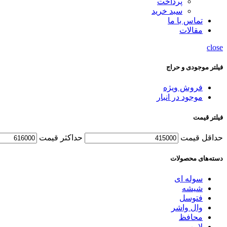
پرداخت
سبد خرید
تماس با ما
مقالات
close
فیلتر موجودی و حراج
فروش ویژه
موجود در انبار
فیلتر قیمت
حداقل قیمت
حداکثر قیمت
دسته‌های محصولات
سوله ای
شیشه
فتوسل
وال واشر
محافظ
لامپ