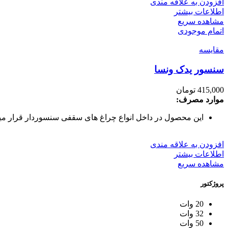
افزودن به علاقه مندی
اطلاعات بیشتر
مشاهده سریع
اتمام موجودی
مقایسه
سنسور یدک ونسا
415,000
تومان
موارد مصرف:
این محصول در داخل انواع چراغ های سقفی سنسوردار قرار میگ
افزودن به علاقه مندی
اطلاعات بیشتر
مشاهده سریع
پروژکتور
20 وات
32 وات
50 وات