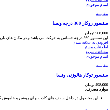
اتمام موجودی
مقایسه
سنسور روکار 360 درجه ونسا
568,000
تومان
این سنسور 360 درجه حساس به حرکت می باشد و در مکان های تاریک با ورود افراد یا ماشین و
افزودن به علاقه مندی
اطلاعات بیشتر
مشاهده سریع
اتمام موجودی
مقایسه
سنسور توکار هالوژنی ونسا
498,000
تومان
موارد مصرف:
این محصول در داخل سقف های کاذب برای روشن و خاموش کردن خ