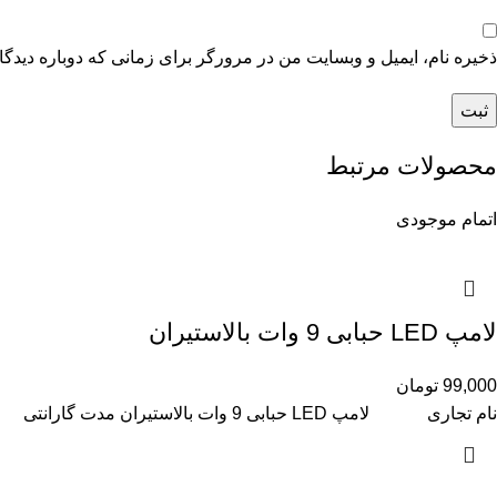
ذخیره نام، ایمیل و وبسایت من در مرورگر برای زمانی که دوباره دیدگ
محصولات مرتبط
اتمام موجودی
لامپ LED حبابی 9 وات بالاستیران
99,000
تومان
نام تجاری لامپ LED حبابی 9 وات بالاستیران مدت گارانتی 15 ماه