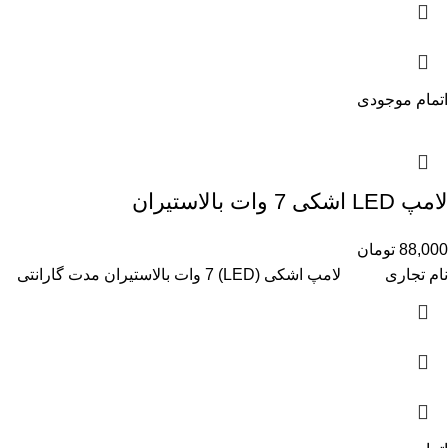
اتمام موجودی
لامپ LED اشکی 7 وات بالاستیران
88,000
تومان
نام تجاری لامپ اشکی (LED) 7 وات بالاستیران مدت گارانتی 15 ماه توان