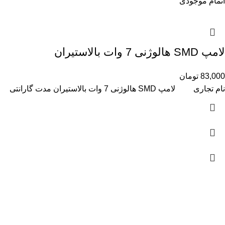
اتمام موجودی
لامپ SMD هالوژنی 7 وات بالاستیران
83,000
تومان
نام تجاری لامپ SMD هالوژنی 7 وات بالاستیران مدت گارانتی 15 ماه توان
پروژکتور
20 وات