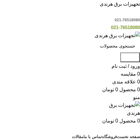
تجهیزات برق هرندی
021-76518080
021-76518080
جستجو
ورود / ثبت نام
0
مقایسه
0
علاقه مندی
0
محصول
0
تومان
منو
0
محصول
0
تومان
دسته بندی کالاها
صفحه نخست
فروشگاه
تماس با ما
مقالات