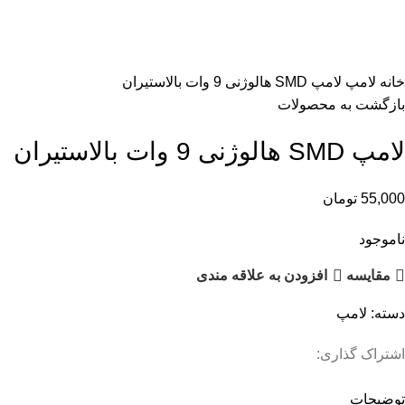
اتمام موجودی
بزرگنمایی تصویر
خانه
لامپ
لامپ SMD هالوژنی 9 وات بالاستیران
بازگشت به محصولات
لامپ SMD هالوژنی 9 وات بالاستیران
55,000
تومان
ناموجود
مقایسه
افزودن به علاقه مندی
دسته:
لامپ
اشتراک گذاری:
توضیحات