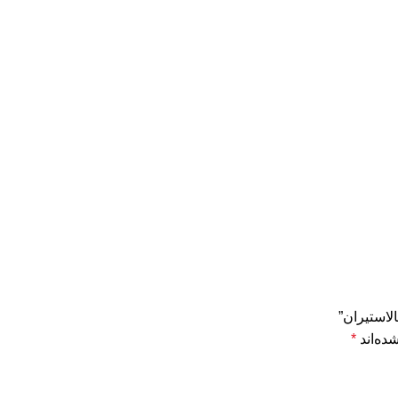
ده‌اند
*