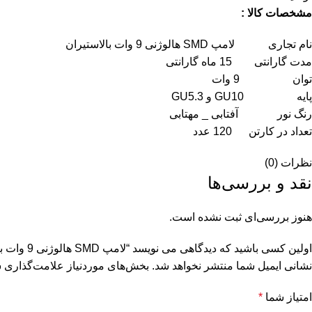
مشخصات کالا :
نام تجاری لامپ SMD هالوژنی 9 وات بالاستیران
مدت گارانتی 15 ماه گارانتی
توان 9 وات
پایه GU10 و GU5.3
رنگ نور آفتابی _ مهتابی
تعداد در کارتن 120 عدد
نظرات (0)
نقد و بررسی‌ها
هنوز بررسی‌ای ثبت نشده است.
اولین کسی باشید که دیدگاهی می نویسد “لامپ SMD هالوژنی 9 وات بالاستیران”
نشانی ایمیل شما منتشر نخواهد شد.
بخش‌های موردنیاز علامت‌گذاری ش
امتیاز شما
*