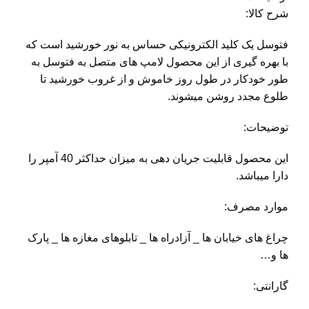
شرح کالا:
فتوسل یک کلید الکترونیکی حساس به نور خورشید است که
با بهره گیری از این محصول لامپ های متصل به فتوسل به
طور خودکار در طول روز خاموش و از غروب خورشید تا
طلوع مجدد روشن میشوند.
توضیحات:
این محصول قابلیت جریان دهی به میزان حداکثر 40 آمپر را
دارا میباشد.
موارد مصرف:
چراغ های خیابان ها _ آزادراه ها _ تابلوهای مغازه ها _ پارک
ها و…
گارانتی: