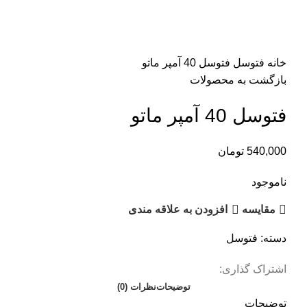
اتمام موجودی
بزرگنمایی تصویر
خانه
فتوسل
فتوسل 40 آمپر ماتو
بازگشت به محصولات
فتوسل 40 آمپر ماتو
540,000
تومان
ناموجود
مقایسه
افزودن به علاقه مندی
دسته:
فتوسل
اشتراک گذاری:
توضیحات
نظرات (0)
توضیحات