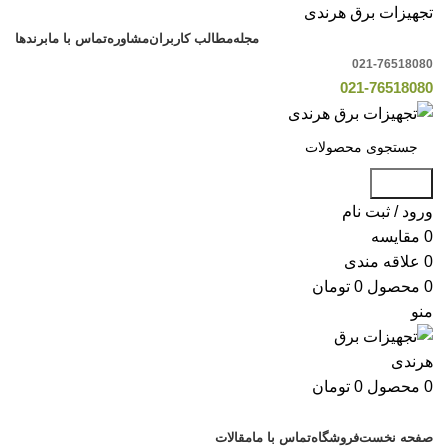
تجهیزات برق هرندی
مجله
مطالب کاربران
مشاوره
تماس با ما
برندها
021-76518080
021-76518080
جستجو
ورود / ثبت نام
0
مقایسه
0
علاقه مندی
0
محصول
0
تومان
منو
0
محصول
0
تومان
دسته بندی کالاها
صفحه نخست
فروشگاه
تماس با ما
مقالات