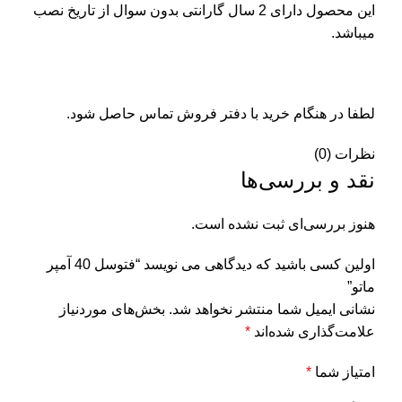
این محصول دارای 2 سال گارانتی بدون سوال از تاریخ نصب
میباشد.
لطفا در هنگام خرید با دفتر فروش تماس حاصل شود.
نظرات (0)
نقد و بررسی‌ها
هنوز بررسی‌ای ثبت نشده است.
اولین کسی باشید که دیدگاهی می نویسد “فتوسل 40 آمپر
ماتو”
نشانی ایمیل شما منتشر نخواهد شد.
بخش‌های موردنیاز
علامت‌گذاری شده‌اند
*
امتیاز شما
*