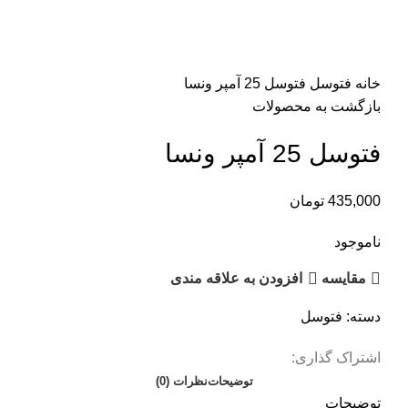
اتمام موجودی
بزرگنمایی تصویر
خانه
فتوسل
فتوسل 25 آمپر ونسا
بازگشت به محصولات
فتوسل 25 آمپر ونسا
435,000
تومان
ناموجود
مقایسه
افزودن به علاقه مندی
دسته:
فتوسل
اشتراک گذاری:
توضیحات
نظرات (0)
توضیحات