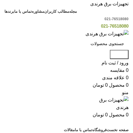
تجهیزات برق هرندی
مجله
مطالب کاربران
مشاوره
تماس با ما
برندها
021-76518080
021-76518080
جستجو
ورود / ثبت نام
0
مقایسه
0
علاقه مندی
0
محصول
0
تومان
منو
0
محصول
0
تومان
دسته بندی کالاها
صفحه نخست
فروشگاه
تماس با ما
مقالات