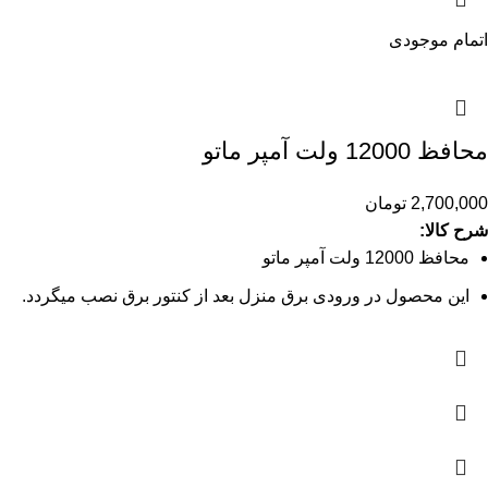
اتمام موجودی
محافظ 12000 ولت آمپر ماتو
2,700,000
تومان
شرح کالا:
محافظ 12000 ولت آمپر ماتو
این محصول در ورودی برق منزل بعد از کنتور برق نصب میگردد.