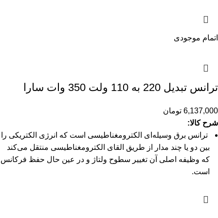
اتمام موجودی
ترانس تبدیل 220 به 110 ولت 350 وات سارا
6,137,000
تومان
شرح کالا:
ترانس برق وسیله‌ای الکترومغناطیسی است که انرژی الکتریکی را
بین دو یا چند مدار از طریق القای الکترومغناطیسی منتقل می‌کند
که وظیفه اصلی آن تغییر سطوح ولتاژ و در عین حال حفظ فرکانس
است.