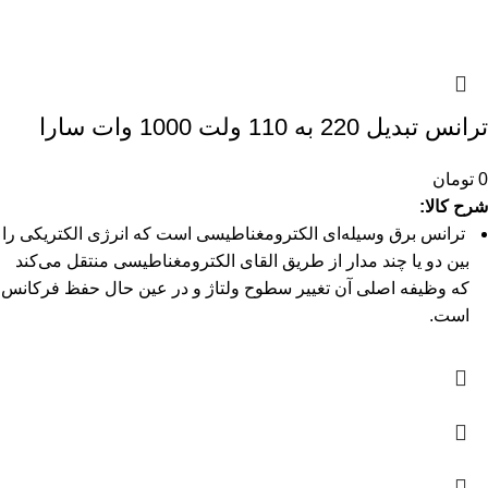
ترانس تبدیل 220 به 110 ولت 1000 وات سارا
0
تومان
شرح کالا:
ترانس برق وسیله‌ای الکترومغناطیسی است که انرژی الکتریکی را
بین دو یا چند مدار از طریق القای الکترومغناطیسی منتقل می‌کند
که وظیفه اصلی آن تغییر سطوح ولتاژ و در عین حال حفظ فرکانس
است.