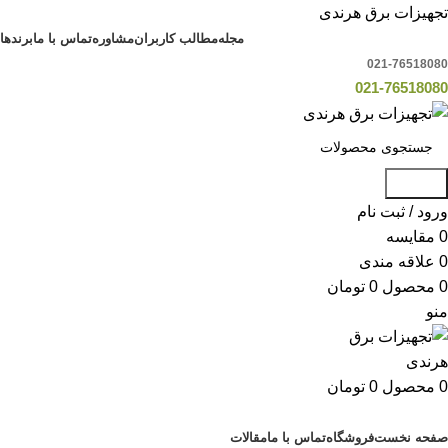
تجهیزات برق هرندی
مجله
مطالب کاربران
مشاوره
تماس با ما
برندها
021-76518080
021-76518080
جستجو
ورود / ثبت نام
0
مقایسه
0
علاقه مندی
0
محصول
0
تومان
منو
0
محصول
0
تومان
دسته بندی کالاها
صفحه نخست
فروشگاه
تماس با ما
مقالات