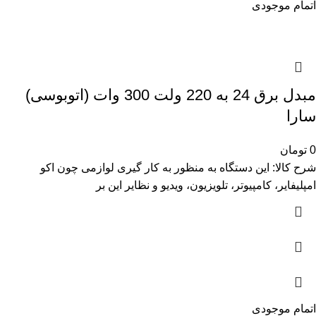
اتمام موجودی
مبدل برق 24 به 220 ولت 300 وات (اتوبوسی)
سارا
0
تومان
شرح کالا: این دستگاه به منظور به کار گیری لوازمی چون اکو
امپلیفایر، کامپیوتر، تلویزیون، ویدیو و نظایر این بر
اتمام موجودی