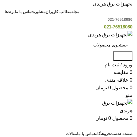
تجهیزات برق هرندی
مجله
مطالب کاربران
مشاوره
تماس با ما
برندها
021-76518080
021-76518080
جستجو
ورود / ثبت نام
0
مقایسه
0
علاقه مندی
0
محصول
0
تومان
منو
0
محصول
0
تومان
دسته بندی کالاها
صفحه نخست
فروشگاه
تماس با ما
مقالات